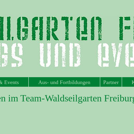
 & Events
Aus- und Fortbildungen
Partner
n im Team-Waldseilgarten Freibur