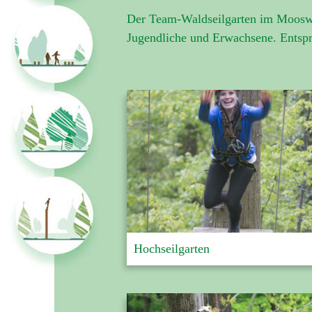
Der Team-Waldseilgarten im Mooswal
Jugendliche und Erwachsene
. Entsp
Hochseilgarten