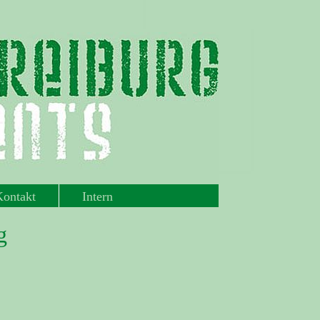
Kontakt
Intern
g