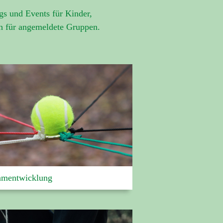
ngs und Events für Kinder,
ich für angemeldete Gruppen.
amentwicklung