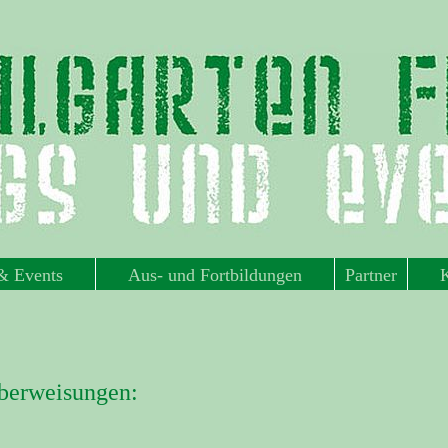
 & Events
Aus- und Fortbildungen
Partner
berweisungen: