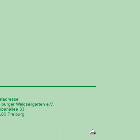
stadresse:
iburger Waldseilgarten e.V.
ubanallee 33
100 Freiburg