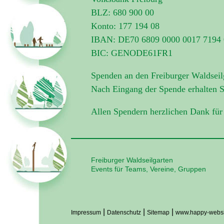
BLZ: 680 900 00
Konto: 177 194 08
IBAN: DE70 6809 0000 0017 7194 
BIC: GENODE61FR1
Spenden an den Freiburger Waldseilga
Nach Eingang der Spende erhalten 
Allen Spendern herzlichen Dank für
Freiburger Waldseilgarten
Events für Teams, Vereine, Gruppen
|
|
|
Impressum
Datenschutz
Sitemap
www.happy-websi