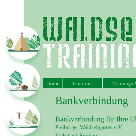
Home
Über uns
Trainings
Bankverbindung
Bankverbindung für Ihre Ü
Freiburger Waldseilgarten e.V.
Volksbank Freiburg